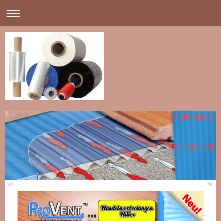
Großhandel
Weltneuheit